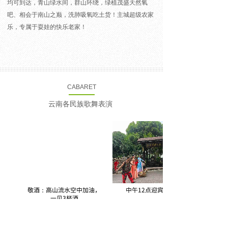
均可到达，青山绿水间，群山环绕，绿植茂盛天然氧
吧、相会于南山之巅，洗肺吸氧吃土货！主城超级农家
乐，专属于耍娃的快乐老家！
CABARET
云南各民族歌舞表演
敬酒：高山流水空中加油，
中午12点迎宾仪式
一见3杯酒