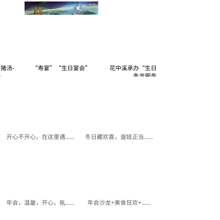
汤-
“寿宴”“生日宴会”
花中溪承办“生日宴”，一
条龙服务
开心不开心，在这里遇......
冬日藏欢喜，遛娃正当......
年会，温馨，开心，氛......
年会沙龙+美食狂欢+......