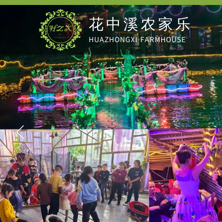
花中溪农家乐
HUAZHONGXI
FARMHOUSE