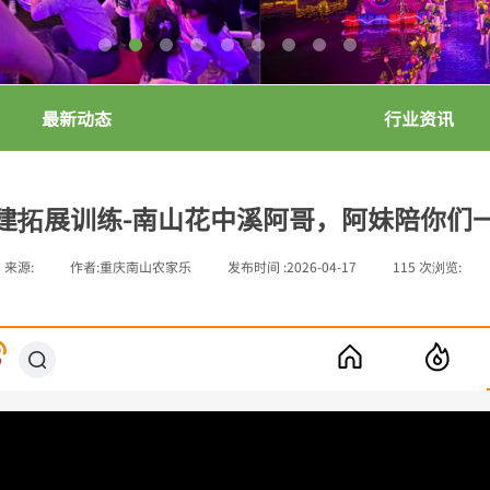
最新动态
行业资讯
建拓展训练-南山花中溪阿哥，阿妹陪你们
来源:
|
作者:
重庆南山农家乐
|
发布时间 :
2026-04-17
|
115
次浏览:
|