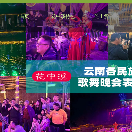
首页
花中溪特色
吃土货